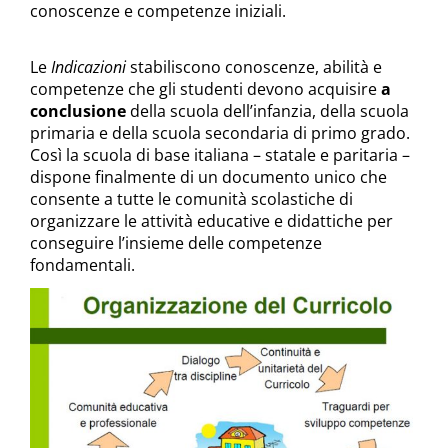
conoscenze e competenze iniziali.
Le
Indicazioni
stabiliscono conoscenze, abilità e
competenze che gli studenti devono acquisire
a
conclusione
della scuola dell’infanzia, della scuola
primaria e della scuola secondaria di primo grado.
Così la scuola di base italiana – statale e paritaria –
dispone finalmente di un documento unico che
consente a tutte le comunità scolastiche di
organizzare le attività educative e didattiche per
conseguire l’insieme delle competenze
fondamentali.