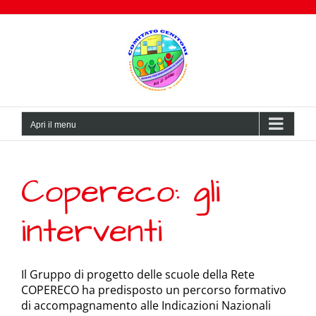
Salta
al
contenuto
Apri il menu
Copereco: gli
interventi
Il Gruppo di progetto delle scuole della Rete
COPERECO ha predisposto un percorso formativo
di accompagnamento alle Indicazioni Nazionali