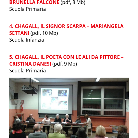
BRUNELLA FALCONE
(pdf, 8 Mb)
Scuola Primaria
4. CHAGALL, IL SIGNOR SCARPA – MARIANGELA
SETTANI
(pdf, 10 Mb)
Scuola Infanzia
5. CHAGALL, IL POETA CON LE ALI DA PITTORE –
CRISTINA DANESI
(pdf, 9 Mb)
Scuola Primaria