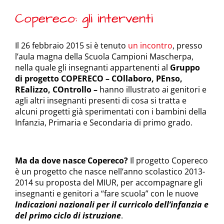
Copereco: gli interventi
Il 26 febbraio 2015 si è tenuto
un incontro
, presso
l’aula magna della Scuola Campioni Mascherpa,
nella quale gli insegnanti appartenenti al
Gruppo
di progetto COPERECO – COllaboro, PEnso,
REalizzo, COntrollo –
hanno illustrato ai genitori e
agli altri insegnanti presenti di cosa si tratta e
alcuni progetti già sperimentati con i bambini della
Infanzia, Primaria e Secondaria di primo grado.
Ma da dove nasce Copereco?
Il progetto Copereco
è un progetto che nasce nell’anno scolastico 2013-
2014 su proposta del MIUR, per accompagnare gli
insegnanti e genitori a “fare scuola” con le nuove
Indicazioni nazionali per il curricolo dell’infanzia e
del primo ciclo di istruzione
.