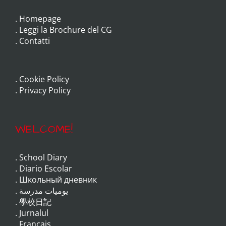
.
Homepage
.
Leggi la Brochure del CG
.
Contatti
.
Cookie Policy
.
Privacy Policy
WELCOME!
.
School Diary
.
Diario Escolar
.
Школьный дневник
.
يوميات مدرسة
.
學校日記
.
Jurnalul
.
Français