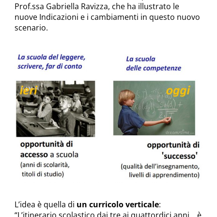
Prof.ssa Gabriella Ravizza, che ha illustrato le
nuove Indicazioni e i cambiamenti in questo nuovo
scenario.
L’idea è quella di
un curricolo verticale
:
“L’itinerario scolastico dai tre ai quattordici anni… è