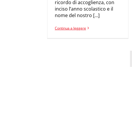
ricordo di accoglienza, con
inciso l’anno scolastico e il
nome del nostro [...]
Continua a leggere
Premio B
Frugon
Iniziative