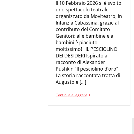
Il 10 Febbraio 2026 si è svolto
uno spettacolo teatrale
organizzato da Moviteatro, in
Infanzia Cabassina, grazie al
contributo del Comitato
Genitori: alle bambine e ai
bambini è piaciuto
moltissimo! IL PESCIOLINO
DEI DESIDERI Ispirato al
racconto di Alexander
Pushkin “Il pesciolino d’oro” .
La storia raccontata tratta di
Augusto e [...]
Continua a leggere