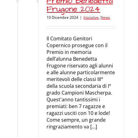
Premio Benedetta
Frugone 2024
10 Dicembre 2024
|
Iniziative
,
News
Il Comitato Genitori
Copernico prosegue con il
Premio in memoria
dell’alunna Benedetta
Frugone riservato agli alunni
e alle alunne particolarmente
meritevoli delle classi III°
della scuola secondaria di I°
grado Campioni Mascherpa.
Quest'anno tantissimi i
premiati: ben 7 ragazze e
ragazzi usciti con 10 e lode!
Come sempre, un grande
ringraziamento va [...]