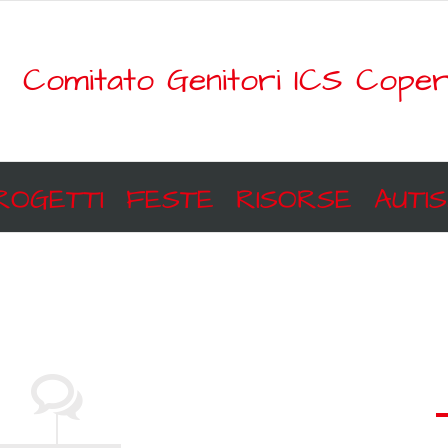
Comitato Genitori ICS Coper
ROGETTI
FESTE
RISORSE
AUTI