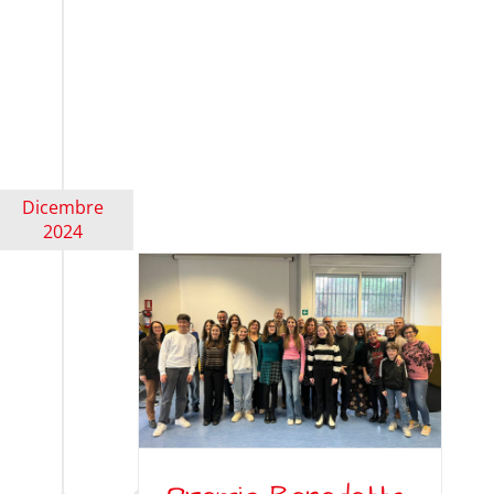
Dicembre
2024
enedetta
e 2024
News