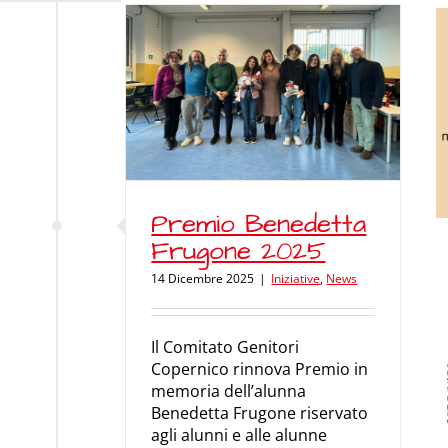
enedetta
e 2025
News
Premio Benedetta
Frugone 2025
14 Dicembre 2025
|
Iniziative
,
News
Il Comitato Genitori
Copernico rinnova Premio in
memoria dell’alunna
Benedetta Frugone riservato
agli alunni e alle alunne