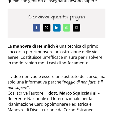
quello che genitori e insegnanti devono sapere
Condividi questa pagina
Facebook
X
LinkedIn
WhatsApp
Email
La
manovra di Heimlich
è una tecnica di primo
soccorso per rimuovere un’ostruzione delle vie
aeree. Costituisce un’efficace misura per risolvere
in modo rapido molti casi di soffocamento.
Il video non vuole essere un sostituto del corso, ma
solo una informativa perchè “
peggio di non fare, è il
non sapere
“.
Così scrive l’autore, il
dott. Marco Squicciarini
–
Referente Nazionale ed Internazionale per la
Rianimazione Cardiopolmonare Pediatrica e
Manovre di Disostruzione da Corpo Estraneo