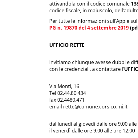
attivandola con il codice comunale
13
codice fiscale, in maiuscolo, dell’adult
Per tutte le informazioni sull’App e su
PG n. 19870 del 4 settembre 2019
(pd
UFFICIO RETTE
Invitiamo chiunque avesse dubbi e diffic
con le credenziali, a contattare l’
UFFIC
Via Monti, 16
Tel 02.44.80.434
fax 02.4480.471
email
rette@comune.corsico.mi.it
dal lunedì al giovedì dalle ore 9.00 alle
il venerdì dalle ore 9.00 alle ore 12.00