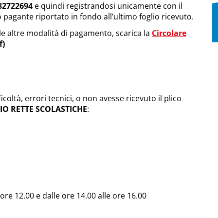
82722694
e quindi registrandosi unicamente con il
o pagante riportato in fondo all’ultimo foglio ricevuto.
lle altre modalità di pagamento, scarica la
Circolare
f)
oltà, errori tecnici, o non avesse ricevuto il plico
IO RETTE SCOLASTICHE
:
 ore 12.00 e dalle ore 14.00 alle ore 16.00