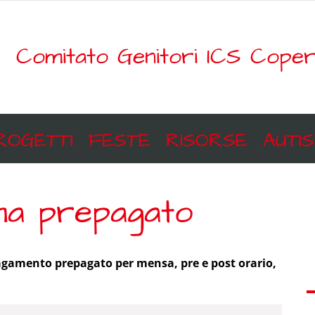
Comitato Genitori ICS Coper
ROGETTI
FESTE
RISORSE
AUTI
ma prepagato
gamento prepagato per mensa, pre e post orario,