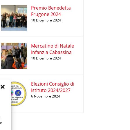
Premio Benedetta
Frugone 2024
10 Dicembre 2024
Mercatino di Natale
Infanzia Cabassina
10 Dicembre 2024
Elezioni Consiglio di
Istituto 2024/2027
6 Novembre 2024
a
 e