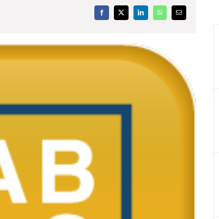
Facebook
X
LinkedIn
WhatsApp
Email