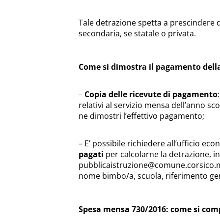
Tale detrazione spetta a prescindere da
secondaria, se statale o privata.
Come si dimostra il pagamento del
–
Copia delle ricevute di pagamento
relativi al servizio mensa dell’anno sc
ne dimostri l’effettivo pagamento;
– E’ possibile richiedere all’ufficio ec
pagati
per calcolarne la detrazione, i
pubblicaistruzione@comune.corsico.m
nome bimbo/a, scuola, riferimento g
Spesa mensa 730/2016: come si com