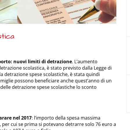
stica
rto: nuovi limiti di detrazione
. L’aumento
trazione scolastica, è stato previsto dalla Legge di
a detrazione spese scolastiche, è stata quindi
e famiglie possono beneficiare anche quest’anno di un
delle detrazione spese scolastiche lo sconto
arare nel 2017
: l’importo della spesa massima
, per cui se prima si potevano detrarre solo 76 euro a