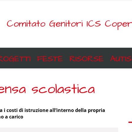
Comitato Genitori ICS Coper
ROGETTI
FESTE
RISORSE
AUTI
Mensa scolastica
 i costi di istruzione all’interno della propria
no a carico