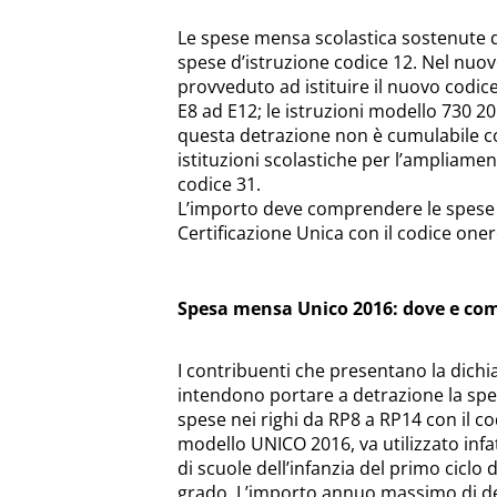
Le spese mensa scolastica sostenute d
spese d’istruzione codice 12. Nel nuov
provveduto ad istituire il nuovo codice 
E8 ad E12; le istruzioni modello 730 2
questa detrazione non è cumulabile con 
istituzioni scolastiche per l’ampliamen
codice 31.
L’importo deve comprendere le spese in
Certificazione Unica con il codice oner
Spesa mensa Unico 2016: dove e com
I contribuenti che presentano la dichi
intendono portare a detrazione la spe
spese nei righi da RP8 a RP14 con il co
modello UNICO 2016, va utilizzato infat
di scuole dell’infanzia del primo ciclo
grado. L’importo annuo massimo di de