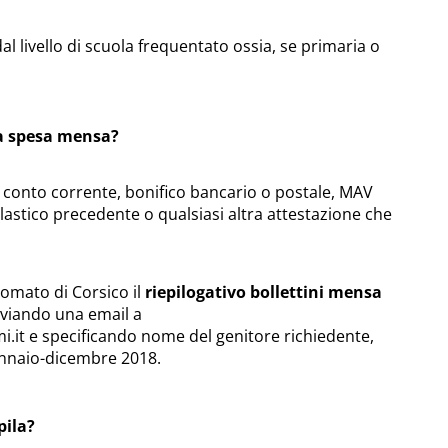
l livello di scuola frequentato ossia, se primaria o
la spesa mensa?
: conto corrente, bonifico bancario o postale, MAV
olastico precedente o qualsiasi altra attestazione che
onomato di Corsico il
riepilogativo bollettini mensa
nviando una email a
i.it
e specificando nome del genitore richiedente,
ennaio-dicembre 2018.
pila?