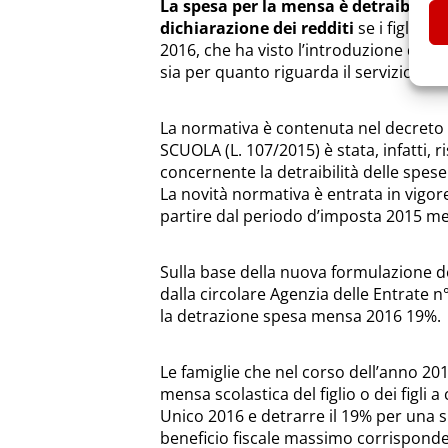
La spesa per la mensa è detraibile tra
dichiarazione dei redditi
se i figli so
2016, che ha visto l’introduzione della 
sia per quanto riguarda il servizio sco
La normativa è contenuta nel decreto
SCUOLA (L. 107/2015) è stata, infatti, ri
concernente la detraibilità delle spese
La novità normativa è entrata in vigore
partire dal periodo d’imposta 2015 me
Sulla base della nuova formulazione de
dalla circolare Agenzia delle Entrate 
la detrazione spesa mensa 2016 19%.
Le famiglie che nel corso dell’anno 20
mensa scolastica del figlio o dei figli
Unico 2016 e detrarre il 19% per una 
beneficio fiscale massimo corrisponde 