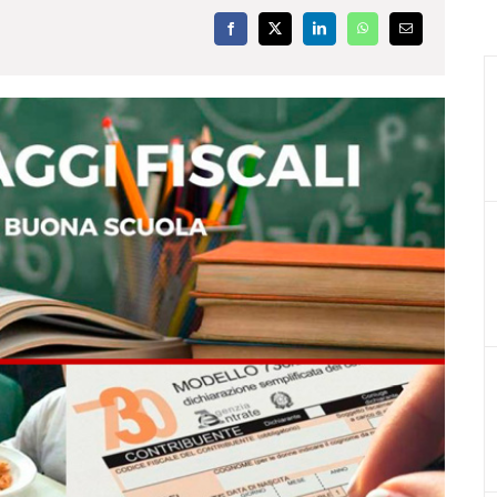
Facebook
X
LinkedIn
WhatsApp
Email