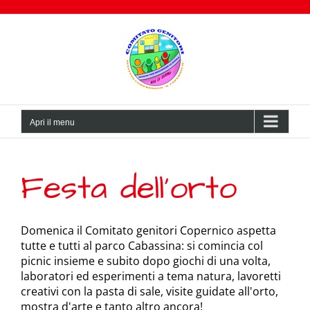
Salta
al
contenuto
Apri il menu
Festa dell’orto
Domenica il Comitato genitori Copernico aspetta
tutte e tutti al parco Cabassina: si comincia col
picnic insieme e subito dopo giochi di una volta,
laboratori ed esperimenti a tema natura, lavoretti
creativi con la pasta di sale, visite guidate all'orto,
mostra d'arte e tanto altro ancora!