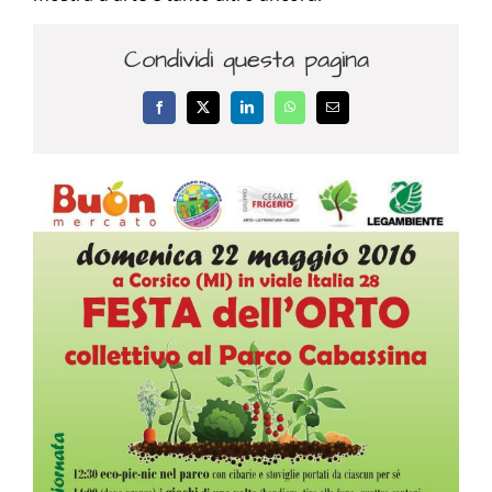
Condividi questa pagina
Facebook
X
LinkedIn
WhatsApp
Email