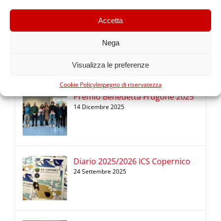
Accetta
Il pesciolino dei desideri –
spettacolo in Infanzia Cabassina
Nega
26 Febbraio 2026
Visualizza le preferenze
Cookie Policy
Impegno di riservatezza
Premio Benedetta Frugone 2025
14 Dicembre 2025
Diario 2025/2026 ICS Copernico
24 Settembre 2025