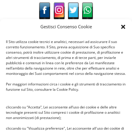
Gestisci Consenso Cookie
Il Sito utilizza cookie tecnici e analitici, necessari ad assicurare il suo
News recenti
corretto funzionamento. Il Sito, previa acquisizione di Suo specifico
consenso, potrà inoltre utilizzare cookie di prestazione, di profilazione e
altri strumenti di tracciamento, di prima e di terze parti, per inviarle
pubblicità e contenuti in linea con le preferenze da Lei manifestate
Il pesciolino dei desideri –
nell’ambito della navigazione in rete, oltre che per effettuare analisi e
spettacolo in Infanzia Cabassina
monitoraggio dei Suoi comportamenti nel corso della navigazione stessa.
26 Febbraio 2026
Per maggiori informazioni circa i cookie e gli strumenti di tracciamento in
funzione sul Sito, consultare la Cookie Policy.
Premio Benedetta Frugone 2025
cliccando su “Accetta”, Lei acconsente all’uso dei cookie e delle altre
14 Dicembre 2025
tecnologie presenti sul Sito compresi i cookie di profilazione o analitici
non anonimizzati (di prestazione);
cliccando su "Visualizza preferenze", Lei acconsente all'uso dei cookie di