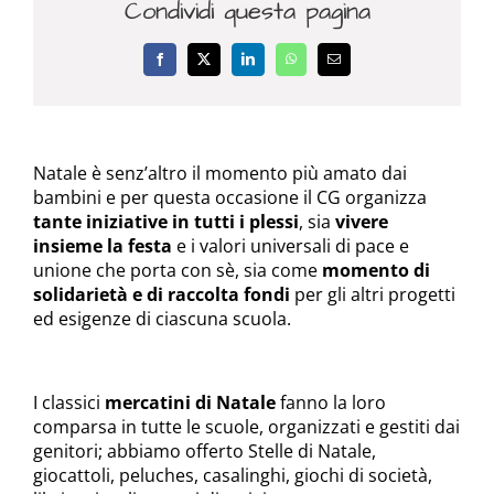
Condividi questa pagina
Facebook
X
LinkedIn
WhatsApp
Email
Natale è senz’altro il momento più amato dai
bambini e per questa occasione il CG organizza
tante iniziative in tutti i plessi
, sia
vivere
insieme la festa
e i valori universali di pace e
unione che porta con sè, sia come
momento di
solidarietà e di raccolta fondi
per gli altri progetti
ed esigenze di ciascuna scuola.
I classici
mercatini di Natale
fanno la loro
comparsa in tutte le scuole, organizzati e gestiti dai
genitori; abbiamo offerto Stelle di Natale,
giocattoli, peluches, casalinghi, giochi di società,