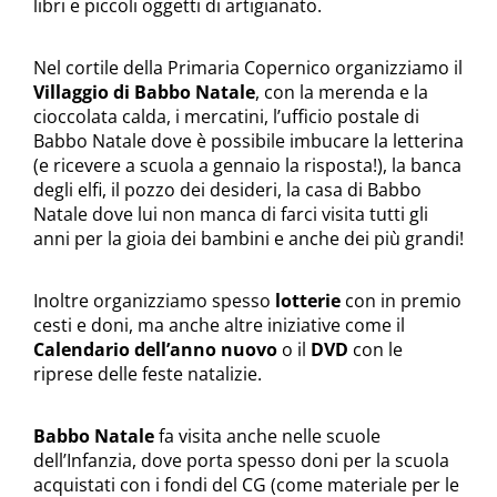
libri e piccoli oggetti di artigianato.
Nel cortile della Primaria Copernico organizziamo il
Villaggio di Babbo Natale
, con la merenda e la
cioccolata calda, i mercatini, l’ufficio postale di
Babbo Natale dove è possibile imbucare la letterina
(e ricevere a scuola a gennaio la risposta!), la banca
degli elfi, il pozzo dei desideri, la casa di Babbo
Natale dove lui non manca di farci visita tutti gli
anni per la gioia dei bambini e anche dei più grandi!
Inoltre organizziamo spesso
lotterie
con in premio
cesti e doni, ma anche altre iniziative come il
Calendario dell’anno nuovo
o il
DVD
con le
riprese delle feste natalizie.
Babbo Natale
fa visita anche nelle scuole
dell’Infanzia, dove porta spesso doni per la scuola
acquistati con i fondi del CG (come materiale per le