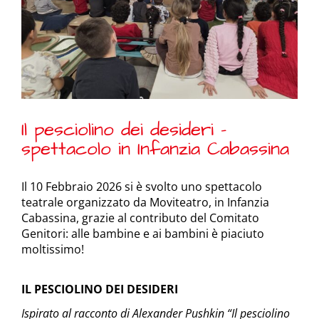
Il pesciolino dei desideri –
spettacolo in Infanzia Cabassina
Il 10 Febbraio 2026 si è svolto uno spettacolo
teatrale organizzato da Moviteatro, in Infanzia
Cabassina, grazie al contributo del Comitato
Genitori: alle bambine e ai bambini è piaciuto
moltissimo!
IL PESCIOLINO DEI DESIDERI
Ispirato al racconto di Alexander Pushkin “Il pesciolino