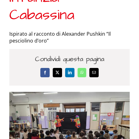
Cabassina
Ispirato al racconto di Alexander Pushkin “Il
pesciolino d’oro”
Condividi questa pagina
Facebook
X
LinkedIn
WhatsApp
Email