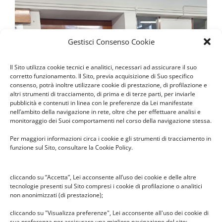
Gestisci Consenso Cookie
Il Sito utilizza cookie tecnici e analitici, necessari ad assicurare il suo
corretto funzionamento. Il Sito, previa acquisizione di Suo specifico
consenso, potrà inoltre utilizzare cookie di prestazione, di profilazione e
altri strumenti di tracciamento, di prima e di terze parti, per inviarle
pubblicità e contenuti in linea con le preferenze da Lei manifestate
nell’ambito della navigazione in rete, oltre che per effettuare analisi e
monitoraggio dei Suoi comportamenti nel corso della navigazione stessa.
Per maggiori informazioni circa i cookie e gli strumenti di tracciamento in
funzione sul Sito, consultare la Cookie Policy.
cliccando su “Accetta”, Lei acconsente all’uso dei cookie e delle altre
tecnologie presenti sul Sito compresi i cookie di profilazione o analitici
non anonimizzati (di prestazione);
cliccando su "Visualizza preferenze", Lei acconsente all'uso dei cookie di
sua preferenza per assicurare una migliore navigazione del sito;