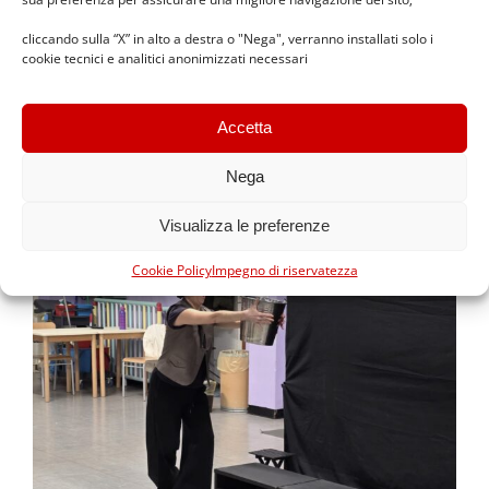
cliccando sulla “X” in alto a destra o "Nega", verranno installati solo i
cookie tecnici e analitici anonimizzati necessari
Accetta
Nega
Visualizza le preferenze
Cookie Policy
Impegno di riservatezza