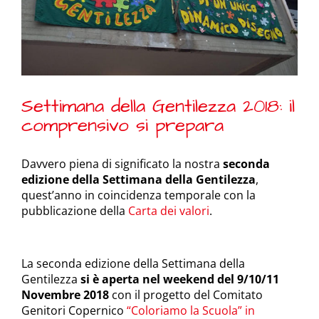
Settimana della Gentilezza 2018: il
comprensivo si prepara
Davvero piena di significato la nostra
seconda
edizione della Settimana della Gentilezza
,
quest’anno in coincidenza temporale con la
pubblicazione della
Carta dei valori
.
La seconda edizione della Settimana della
Gentilezza
si è aperta nel weekend del 9/10/11
Novembre 2018
con il progetto del Comitato
Genitori Copernico
“Coloriamo la Scuola” in