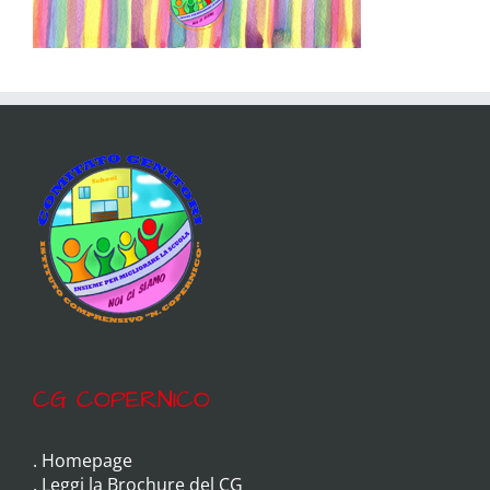
CG COPERNICO
.
Homepage
.
Leggi la Brochure del CG