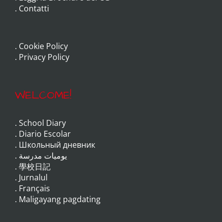
.
Contatti
.
Cookie Policy
.
Privacy Policy
WELCOME!
.
School Diary
.
Diario Escolar
.
Школьный дневник
.
يوميات مدرسة
.
學校日記
.
Jurnalul
.
Français
.
Maligayang pagdating