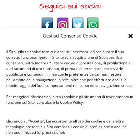
Seguici sui social
Gestisci Consenso Cookie
Il Sito utilizza cookie tecnici e analitici, necessari ad assicurare il suo
corretto funzionamento. Il Sito, previa acquisizione di Suo specifico
News recenti
consenso, potrà inoltre utilizzare cookie di prestazione, di profilazione e
altri strumenti di tracciamento, di prima e di terze parti, per inviarle
pubblicità e contenuti in linea con le preferenze da Lei manifestate
nell’ambito della navigazione in rete, oltre che per effettuare analisi e
monitoraggio dei Suoi comportamenti nel corso della navigazione stessa.
Il pesciolino dei desideri –
spettacolo in Infanzia Cabassina
Per maggiori informazioni circa i cookie e gli strumenti di tracciamento in
26 Febbraio 2026
funzione sul Sito, consultare la Cookie Policy.
cliccando su “Accetta”, Lei acconsente all’uso dei cookie e delle altre
tecnologie presenti sul Sito compresi i cookie di profilazione o analitici
Premio Benedetta Frugone 2025
non anonimizzati (di prestazione);
14 Dicembre 2025