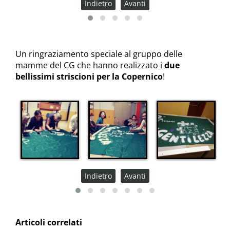
Indietro
Avanti
Un ringraziamento speciale al gruppo delle
mamme del CG che hanno realizzato i
due
bellissimi striscioni per la Copernico
!
Indietro
Avanti
Articoli correlati