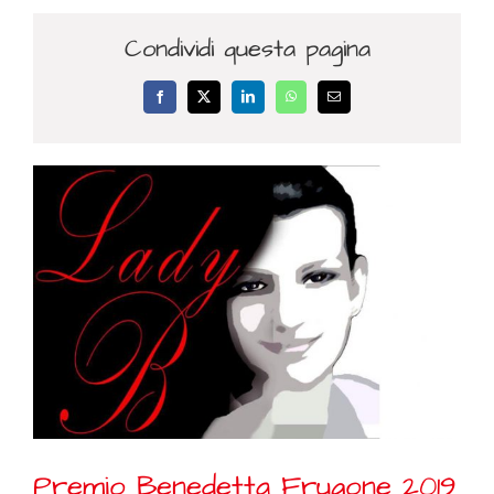
Condividi questa pagina
Facebook
X
LinkedIn
WhatsApp
Email
Premio Benedetta Frugone 2019