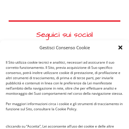
Seguici sui social
Gestisci Consenso Cookie
Il Sito utilizza cookie tecnici e analitici, necessari ad assicurare il suo
corretto funzionamento. Il Sito, previa acquisizione di Suo specifico
consenso, potrà inoltre utilizzare cookie di prestazione, di profilazione e
altri strumenti di tracciamento, di prima e di terze parti, per inviarle
pubblicità e contenuti in linea con le preferenze da Lei manifestate
News recenti
nell’ambito della navigazione in rete, oltre che per effettuare analisi e
monitoraggio dei Suoi comportamenti nel corso della navigazione stessa.
Per maggiori informazioni circa i cookie e gli strumenti di tracciamento in
Il pesciolino dei desideri –
funzione sul Sito, consultare la Cookie Policy.
spettacolo in Infanzia Cabassina
26 Febbraio 2026
cliccando su “Accetta”, Lei acconsente all’uso dei cookie e delle altre