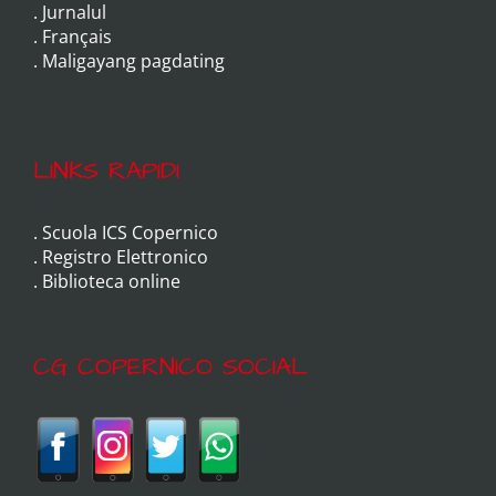
.
Jurnalul
.
Français
.
Maligayang pagdating
LINKS RAPIDI
.
Scuola ICS Copernico
.
Registro Elettronico
.
Biblioteca online
CG COPERNICO SOCIAL