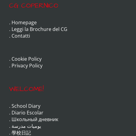
CG COPERNICO
.
Homepage
.
Leggi la Brochure del CG
.
Contatti
.
Cookie Policy
.
Privacy Policy
WELCOME!
.
School Diary
.
Diario Escolar
.
Школьный дневник
.
يوميات مدرسة
.
學校日記