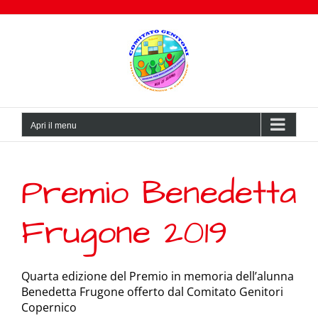
Salta
al
contenuto
Apri il menu
Premio Benedetta
Frugone 2019
Quarta edizione del Premio in memoria dell’alunna
Benedetta Frugone offerto dal Comitato Genitori
Copernico