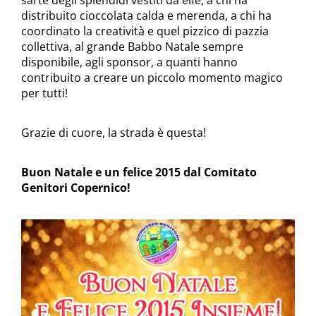
sarte degli splendidi vestiti da elfe, a chi ha
distribuito cioccolata calda e merenda, a chi ha
coordinato la creatività e quel pizzico di pazzia
collettiva, al grande Babbo Natale sempre
disponibile, agli sponsor, a quanti hanno
contribuito a creare un piccolo momento magico
per tutti!
Grazie di cuore, la strada è questa!
Buon Natale e un felice 2015 dal Comitato
Genitori Copernico!