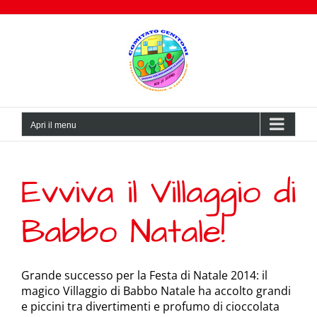
Salta
al
contenuto
Apri il menu
Evviva il Villaggio di
Babbo Natale!
Grande successo per la Festa di Natale 2014: il
magico Villaggio di Babbo Natale ha accolto grandi
e piccini tra divertimenti e profumo di cioccolata