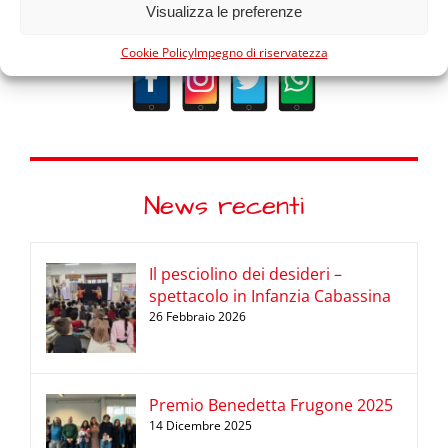
Seguici sui social
Visualizza le preferenze
Cookie Policy
Impegno di riservatezza
News recenti
Il pesciolino dei desideri –
spettacolo in Infanzia Cabassina
26 Febbraio 2026
Premio Benedetta Frugone 2025
14 Dicembre 2025