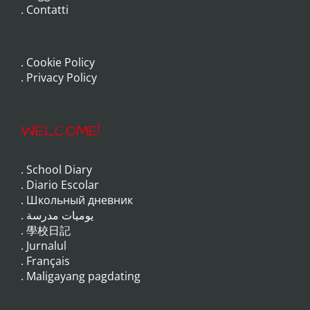
.
Contatti
.
Cookie Policy
.
Privacy Policy
WELCOME!
.
School Diary
.
Diario Escolar
.
Школьный дневник
.
يوميات مدرسة
.
學校日記
.
Jurnalul
.
Français
.
Maligayang pagdating