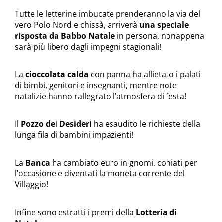
Tutte le letterine imbucate prenderanno la via del
vero Polo Nord e chissà, arriverà
una speciale
risposta da Babbo Natale
in persona, nonappena
sarà più libero dagli impegni stagionali!
La
cioccolata calda
con panna ha allietato i palati
di bimbi, genitori e insegnanti, mentre note
natalizie hanno rallegrato l’atmosfera di festa!
Il
Pozzo dei Desideri
ha esaudito le richieste della
lunga fila di bambini impazienti!
La
Banca
ha cambiato euro in gnomi, coniati per
l’occasione e diventati la moneta corrente del
Villaggio!
Infine sono estratti i premi della
Lotteria di