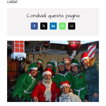
calda!
Condividi questa pagina
Facebook
X
LinkedIn
WhatsApp
Email