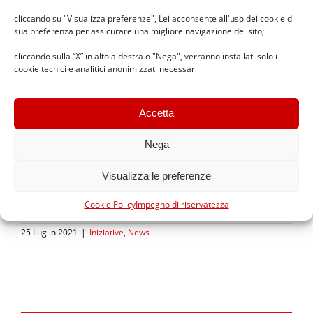
cliccando su "Visualizza preferenze", Lei acconsente all'uso dei cookie di
sua preferenza per assicurare una migliore navigazione del sito;
cliccando sulla “X” in alto a destra o "Nega", verranno installati solo i
cookie tecnici e analitici anonimizzati necessari
Accetta
Nega
Visualizza le preferenze
Cookie Policy
Impegno di riservatezza
25 Luglio 2021
|
Iniziative
,
News