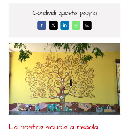
Condividi questa pagina
Facebook
X
LinkedIn
WhatsApp
Email
La nostra scuola a regola