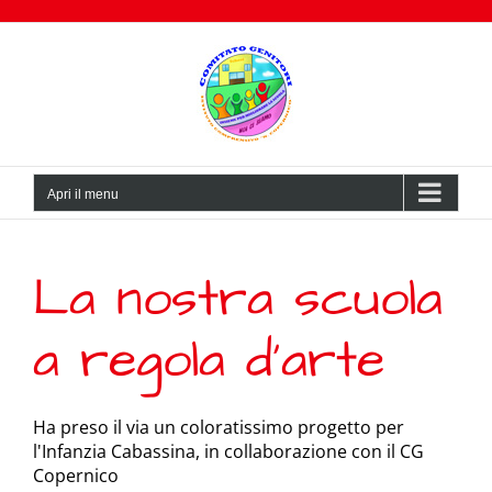
Salta
al
contenuto
Apri il menu
La nostra scuola
a regola d’arte
Ha preso il via un coloratissimo progetto per
l'Infanzia Cabassina, in collaborazione con il CG
Copernico