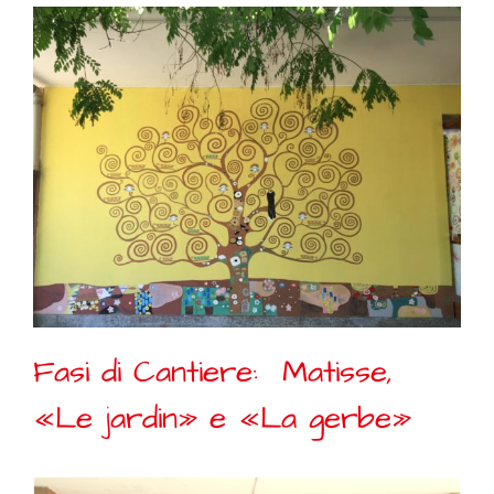
Fasi di Cantiere: Matisse,
«Le jardin» e «La gerbe»