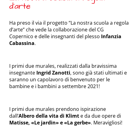
d’arte
Ha preso il via il progetto “La nostra scuola a regola
d’arte” che vede la collaborazione del CG
Copernico e delle insegnanti del plesso
Infanzia
Cabassina
.
I primi due murales, realizzati dalla bravissima
insegnante
Ingrid Zanotti
, sono già stati ultimati e
saranno un capolavoro di benvenuto per le
bambine e i bambini a settembre 2021!
I primi due murales prendono ispirazione
dall’
Albero della vita di Klimt
e da due opere di
Matisse, «Le jardin» e «La gerbe»
. Meravigliosi!