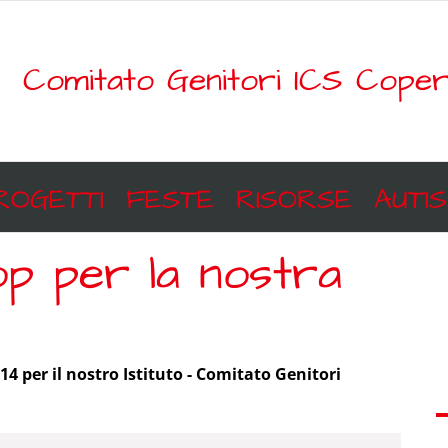
Comitato Genitori ICS Coper
ROGETTI
FESTE
RISORSE
AUTI
oop per la nostra
4 per il nostro Istituto - Comitato Genitori