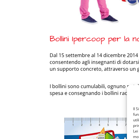
Bollini Ipercoop per la 
Dal 15 settembre al 14 dicembre 2014 C
consentendo agli insegnanti di dotarsi d
un supporto concreto, attraverso un 
I bollini sono cumulabili, ognuno pot
spesa e consegnando i bollini raccolti 
Il 
fun
uti
pri
Lei
mon