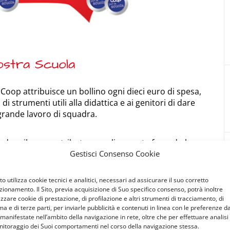
nostra Scuola
oop attribuisce un bollino ogni dieci euro di spesa,
i strumenti utili alla didattica e ai genitori di dare
grande lavoro di squadra.
rà dare il suo contributo semplicemente facendo la
Gestisci Consenso Cookie
a scuola.
Sito utilizza cookie tecnici e analitici, necessari ad assicurare il suo corretto
zionamento. Il Sito, previa acquisizione di Suo specifico consenso, potrà inoltre
lizzare cookie di prestazione, di profilazione e altri strumenti di tracciamento, di
ma e di terze parti, per inviarle pubblicità e contenuti in linea con le preferenze d
 manifestate nell’ambito della navigazione in rete, oltre che per effettuare analisi
itoraggio dei Suoi comportamenti nel corso della navigazione stessa.