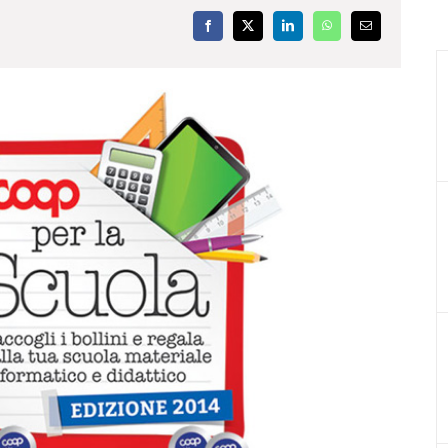
Facebook
X
LinkedIn
WhatsApp
Email