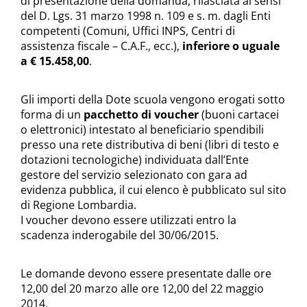
di presentazione della domanda, rilasciata ai sensi
del D. Lgs. 31 marzo 1998 n. 109 e s. m. dagli Enti
competenti (Comuni, Uffici INPS, Centri di
assistenza fiscale – C.A.F., ecc.),
inferiore o uguale
a € 15.458,00
.
Gli importi della Dote scuola vengono erogati sotto
forma di un
pacchetto di voucher
(buoni cartacei
o elettronici) intestato al beneficiario spendibili
presso una rete distributiva di beni (libri di testo e
dotazioni tecnologiche) individuata dall’Ente
gestore del servizio selezionato con gara ad
evidenza pubblica, il cui elenco è pubblicato sul sito
di Regione Lombardia.
I voucher devono essere utilizzati entro la
scadenza inderogabile del 30/06/2015.
Le domande devono essere presentate dalle ore
12,00 del 20 marzo alle ore 12,00 del 22 maggio
2014.