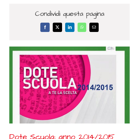
Condividi questa pagina
Facebook
X
LinkedIn
WhatsApp
Email
Dote Scuola: anno 2014/2015