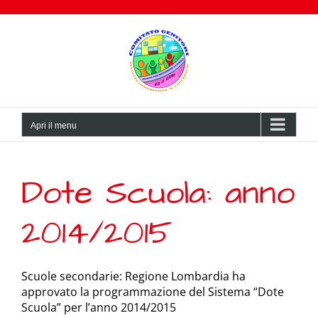
Salta
al
contenuto
Apri il menu
Dote Scuola: anno
2014/2015
Scuole secondarie: Regione Lombardia ha
approvato la programmazione del Sistema “Dote
Scuola” per l’anno 2014/2015