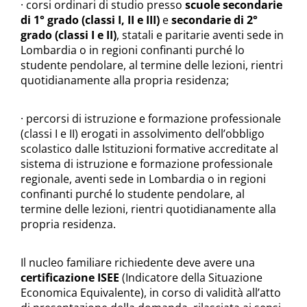
· corsi ordinari di studio presso
scuole secondarie
di 1° grado (classi I, II e III)
e
secondarie di 2°
grado (classi I e II)
, statali e paritarie aventi sede in
Lombardia o in regioni confinanti purché lo
studente pendolare, al termine delle lezioni, rientri
quotidianamente alla propria residenza;
· percorsi di istruzione e formazione professionale
(classi I e II) erogati in assolvimento dell’obbligo
scolastico dalle Istituzioni formative accreditate al
sistema di istruzione e formazione professionale
regionale, aventi sede in Lombardia o in regioni
confinanti purché lo studente pendolare, al
termine delle lezioni, rientri quotidianamente alla
propria residenza.
Il nucleo familiare richiedente deve avere una
certificazione ISEE
(Indicatore della Situazione
Economica Equivalente), in corso di validità all’atto