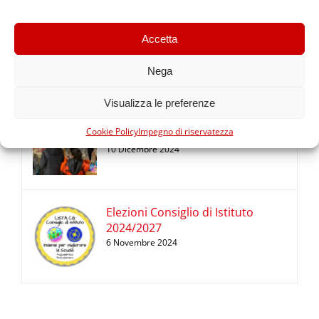
Premio Benedetta Frugone 2024
Accetta
10 Dicembre 2024
Nega
Visualizza le preferenze
Mercatino di Natale Infanzia
Cookie Policy
Impegno di riservatezza
Cabassina
10 Dicembre 2024
Elezioni Consiglio di Istituto
2024/2027
6 Novembre 2024