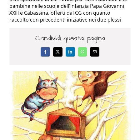
bambine nelle scuole dell'Infanzia Papa Giovanni
XXIII e Cabassina, offerti dal CG con quanto
raccolto con precedenti iniziative nei due plessi
Condividi questa pagina
Facebook
X
LinkedIn
WhatsApp
Email