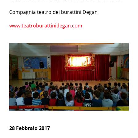
Compagnia teatro dei burattini Degan
www.teatroburattinidegan.com
28 Febbraio 2017