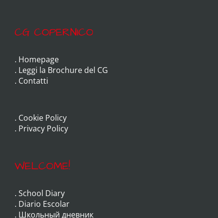
CG COPERNICO
.
Homepage
.
Leggi la Brochure del CG
.
Contatti
.
Cookie Policy
.
Privacy Policy
WELCOME!
.
School Diary
.
Diario Escolar
.
Школьный дневник