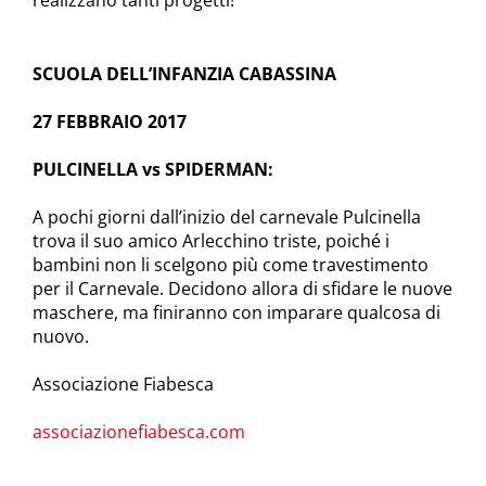
realizzano tanti progetti!
SCUOLA DELL’INFANZIA CABASSINA
27 FEBBRAIO 2017
PULCINELLA vs SPIDERMAN:
A pochi giorni dall’inizio del carnevale Pulcinella
trova il suo amico Arlecchino triste, poiché i
bambini non li scelgono più come travestimento
per il Carnevale. Decidono allora di sfidare le nuove
maschere, ma finiranno con imparare qualcosa di
nuovo.
Associazione Fiabesca
associazionefiabesca.com