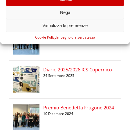
26 Febbraio 2026
Nega
Visualizza le preferenze
Premio Benedetta Frugone 2025
Cookie Policy
Impegno di riservatezza
14 Dicembre 2025
Diario 2025/2026 ICS Copernico
24 Settembre 2025
Premio Benedetta Frugone 2024
10 Dicembre 2024