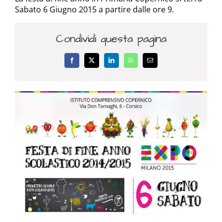
Sabato 6 Giugno 2015 a partire dalle ore 9.
Condividi questa pagina
Facebook
X
LinkedIn
WhatsApp
Email