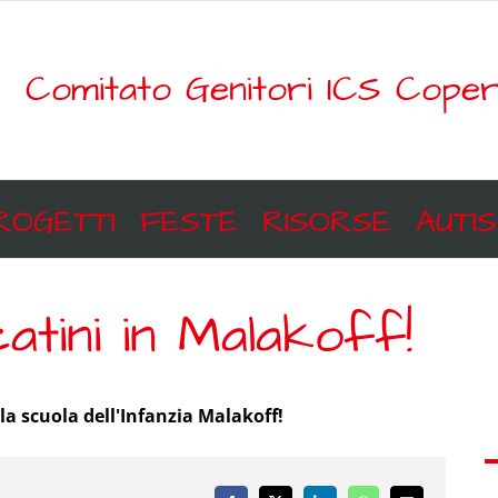
Comitato Genitori ICS Coper
ROGETTI
FESTE
RISORSE
AUTI
atini in Malakoff!
la scuola dell'Infanzia Malakoff!