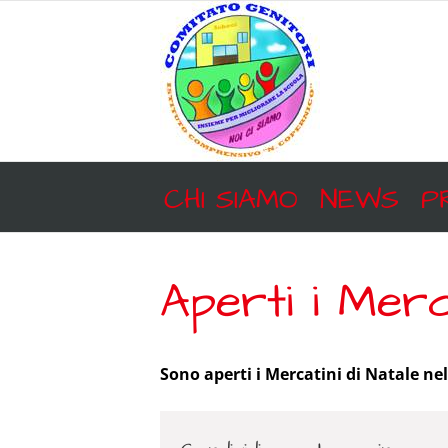
Salta
al
contenuto
CHI SIAMO
NEWS
P
Aperti i Merc
Sono aperti i Mercatini di Natale nel