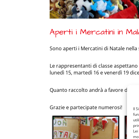
Aperti i Mercatini in Ma
Sono aperti i Mercatini di Natale nella 
Le rappresentanti di classe aspettano t
lunedì 15, martedì 16 e venerdì 19 dic
Quanto raccolto andrà a favore delle n
Grazie e partecipate numerosi!
Il 
fun
uti
pri
Lei
mon