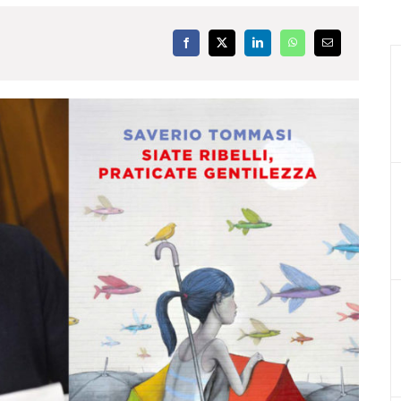
Facebook
X
LinkedIn
WhatsApp
Email