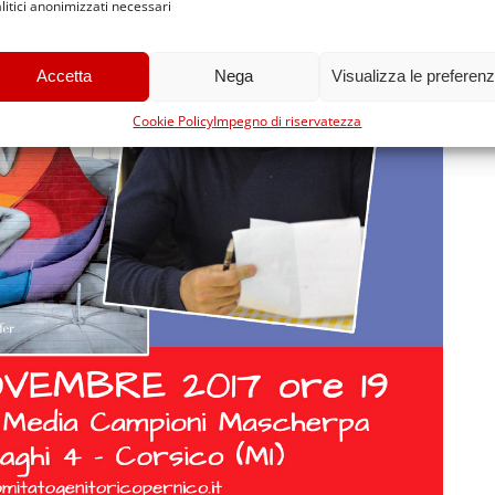
litici anonimizzati necessari
Accetta
Nega
Visualizza le preferen
Cookie Policy
Impegno di riservatezza