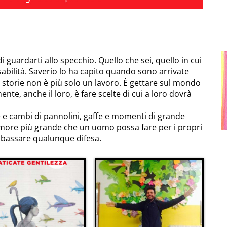
a di guardarti allo specchio. Quello che sei, quello in cui
abilità. Saverio lo ha capito quando sono arrivate
 storie non è più solo un lavoro. È gettare sul mondo
te, anche il loro, è fare scelte di cui a loro dovrà
e e cambi di pannolini, gaffe e momenti di grande
amore più grande che un uomo possa fare per i propri
 abbassare qualunque difesa.