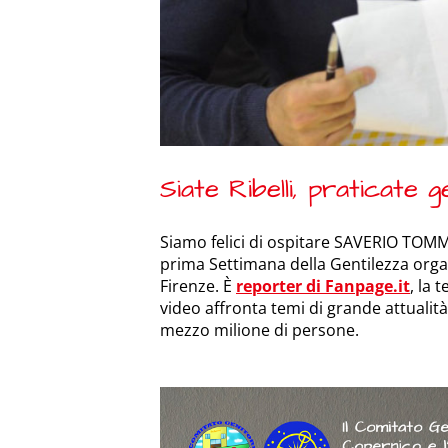
Siate Ribelli, praticate 
Siamo felici di ospitare SAVERIO TOMMA
prima Settimana della Gentilezza organi
Firenze. È
reporter di Fanpage.it
, la 
video affronta temi di grande attualità 
mezzo milione di persone.