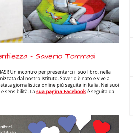
gentilezza – Saverio Tommasi
SI! Un incontro per presentarci il suo libro, nella
zzata dal nostro Istituto. Saverio è nato e vive a
testata giornalistica online più seguita in Italia. Nei suoi
e sensibilità. La
sua pagina Facebook
è seguita da