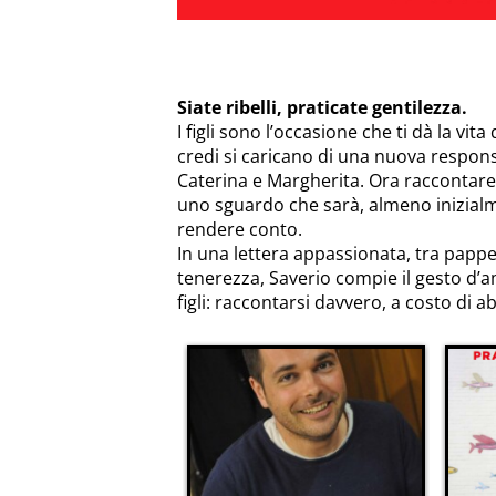
Siate ribelli, praticate gentilezza.
I figli sono l’occasione che ti dà la vit
credi si caricano di una nuova respons
Caterina e Margherita. Ora raccontare
uno sguardo che sarà, almeno inizialmen
rendere conto.
In una lettera appassionata, tra papp
tenerezza, Saverio compie il gesto d’
figli: raccontarsi davvero, a costo di