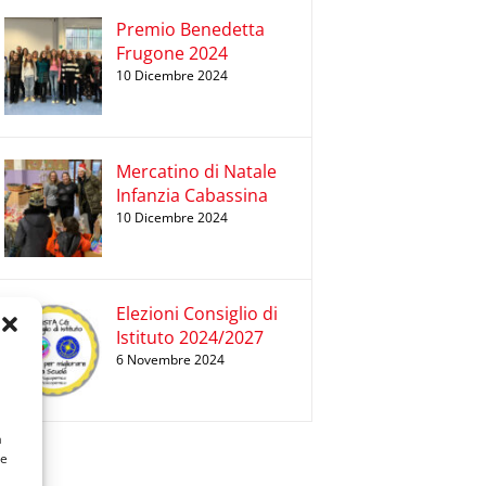
Premio Benedetta
Frugone 2024
10 Dicembre 2024
Mercatino di Natale
Infanzia Cabassina
10 Dicembre 2024
Elezioni Consiglio di
Istituto 2024/2027
6 Novembre 2024
a
 e