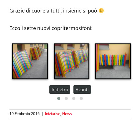
Grazie di cuore a tutti, insieme si può
Ecco i sette nuovi copritermosifoni:
Indietro
Avanti
19 Febbraio 2016
|
Iniziative
,
News