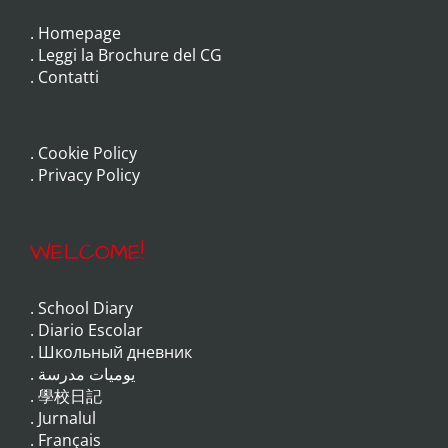
.
Homepage
.
Leggi la Brochure del CG
.
Contatti
.
Cookie Policy
.
Privacy Policy
WELCOME!
.
School Diary
.
Diario Escolar
.
Школьный дневник
.
يوميات مدرسة
.
學校日記
.
Jurnalul
.
Français