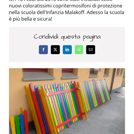
nuovi coloratissimi copritermosifoni di protezione
nella scuola dell'Infanzia Malakoff. Adesso la scuola
è più bella e sicura!
Condividi questa pagina
Facebook
X
LinkedIn
WhatsApp
Email