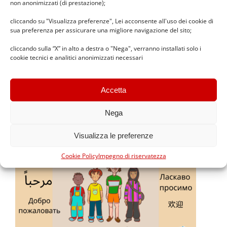
non anonimizzati (di prestazione);
10 Dicembre 2024
cliccando su "Visualizza preferenze", Lei acconsente all'uso dei cookie di
sua preferenza per assicurare una migliore navigazione del sito;
Elezioni Consiglio di Istituto
cliccando sulla “X” in alto a destra o "Nega", verranno installati solo i
cookie tecnici e analitici anonimizzati necessari
2024/2027
6 Novembre 2024
Accetta
Nega
Visualizza le preferenze
Cookie Policy
Impegno di riservatezza