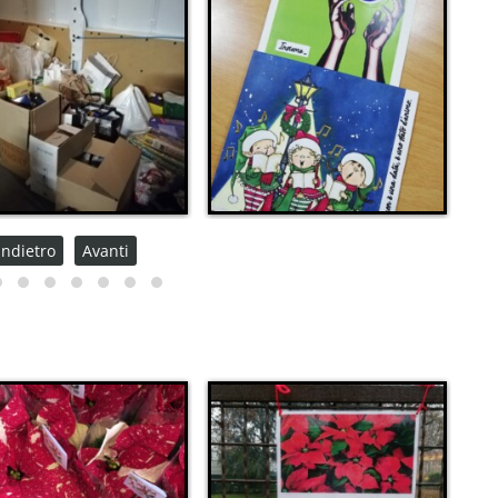
Indietro
Avanti