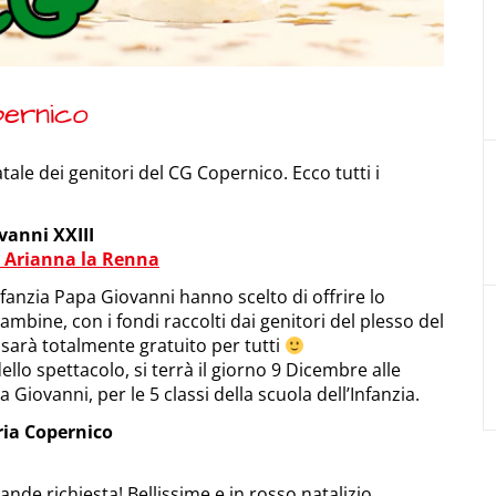
pernico
atale dei genitori del CG Copernico. Ecco tutti i
vanni XXIII
: Arianna la Renna
Infanzia Papa Giovanni hanno scelto di offrire lo
ambine, con i fondi raccolti dai genitori del plesso del
sarà totalmente gratuito per tutti
llo spettacolo, si terrà il giorno 9 Dicembre alle
 Giovanni, per le 5 classi della scuola dell’Infanzia.
ria Copernico
ande richiesta! Bellissime e in rosso natalizio,