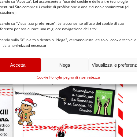
ccando su “Accetta”, Lei acconsente all’uso dei cookie e delle altre tecnologie
senti sul Sito compresi i cookie di profilazione o analitici non anonimizzati (di
stazione);
ccando su "Visualizza preferenze", Lei acconsente all'uso dei cookie di sua
ferenza per assicurare una migliore navigazione del sito;
ccando sulla “X” in alto a destra o "Nega", verranno installati solo i cookie tecnici e
litici anonimizzati necessari
Accetta
Nega
Visualizza le preferen
Cookie Policy
Impegno di riservatezza