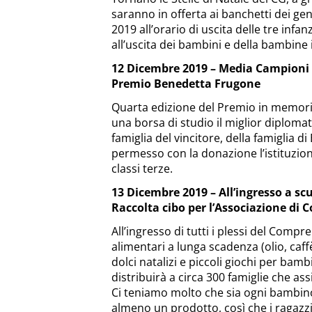
saranno in offerta ai banchetti dei ge
2019 all’orario di uscita delle tre inf
all’uscita dei bambini e della bambine
12 Dicembre 2019 – Media Campion
Premio Benedetta Frugone
Quarta edizione del Premio in memori
una borsa di studio il miglior diploma
famiglia del vincitore, della famiglia d
permesso con la donazione l’istituzion
classi terze.
13 Dicembre 2019 – All’ingresso a scuo
Raccolta cibo per l’Associazione di 
All’ingresso di tutti i plessi del Comp
alimentari a lunga scadenza (olio, caff
dolci natalizi e piccoli giochi per bamb
distribuirà a circa 300 famiglie che assi
Ci teniamo molto che sia ogni bambino
almeno un prodotto, così che i ragazzi 