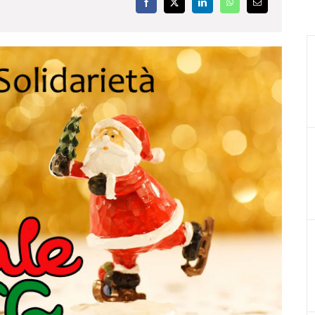
Facebook
X
LinkedIn
WhatsApp
Email