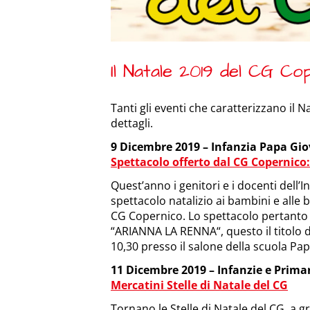
Il Natale 2019 del CG Co
Tanti gli eventi che caratterizzano il N
dettagli.
9 Dicembre 2019 – Infanzia Papa Gio
Spettacolo offerto dal CG Copernico
Quest’anno i genitori e i docenti dell’
spettacolo natalizio ai bambini e alle b
CG Copernico. Lo spettacolo pertanto 
“ARIANNA LA RENNA“, questo il titolo de
10,30 presso il salone della scuola Papa
11 Dicembre 2019 – Infanzie e Prima
Mercatini Stelle di Natale del CG
Tornano le Stelle di Natale del CG, a gr