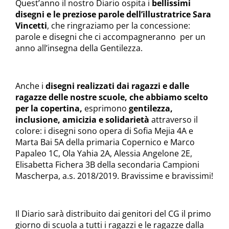
Quest’anno il nostro Diario ospita i
bellissimi
disegni e le preziose parole dell’illustratrice Sara
Vincetti
, che ringraziamo per la concessione:
parole e disegni che ci accompagneranno per un
anno all’insegna della Gentilezza.
Anche i
disegni realizzati dai ragazzi e dalle
ragazze delle nostre scuole, che abbiamo scelto
per la copertina,
esprimono
gentilezza,
inclusione, amicizia e solidarietà
attraverso il
colore: i disegni sono opera di Sofia Mejia 4A e
Marta Bai 5A della primaria Copernico e Marco
Papaleo 1C, Ola Yahia 2A, Alessia Angelone 2E,
Elisabetta Fichera 3B della secondaria Campioni
Mascherpa, a.s. 2018/2019. Bravissime e bravissimi!
Il Diario sarà distribuito dai genitori del CG il primo
giorno di scuola a tutti i ragazzi e le ragazze dalla