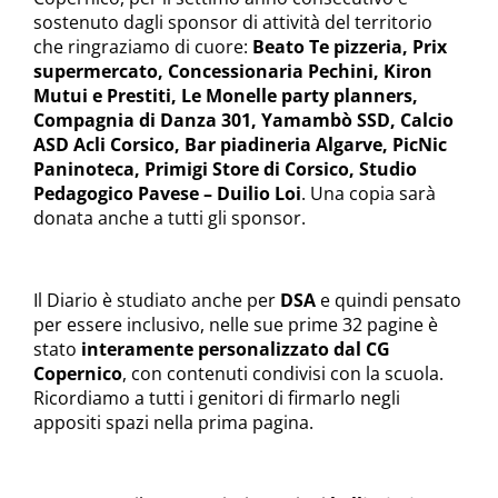
sostenuto dagli sponsor di attività del territorio
che ringraziamo di cuore:
Beato Te pizzeria, Prix
supermercato, Concessionaria Pechini, Kiron
Mutui e Prestiti, Le Monelle party planners,
Compagnia di Danza 301, Yamambò SSD, Calcio
ASD Acli Corsico, Bar piadineria Algarve, PicNic
Paninoteca, Primigi Store di Corsico, Studio
Pedagogico Pavese – Duilio Loi
. Una copia sarà
donata anche a tutti gli sponsor.
Il Diario è studiato anche per
DSA
e quindi pensato
per essere inclusivo, nelle sue prime 32 pagine è
stato
interamente personalizzato dal CG
Copernico
, con contenuti condivisi con la scuola.
Ricordiamo a tutti i genitori di firmarlo negli
appositi spazi nella prima pagina.