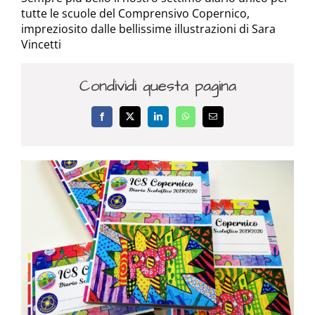
tutte le scuole del Comprensivo Copernico,
impreziosito dalle bellissime illustrazioni di Sara
Vincetti
Condividi questa pagina
Facebook
X
LinkedIn
WhatsApp
Email