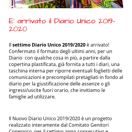
E’ arrivato il Diario Unico 2019-
2020
Il
settimo Diario Unico 2019/2020
è arrivato!
Confermato il formato degli ultimi anni, per un
Diario con qualche cosa in più, a partire dalla
copertina plastificata, già fornita a tutti i diari, una
taschina interna per riporre eventuali foglietti delle
comunicazioni e precompilati pretagliati in fondo al
diario per la giustificazione delle assenze o gli
ingressi/uscite fuori orario, che invitiamo le
famiglie ad utilizzare.
Il Nuovo Diario Unico 2019/2020 è un progetto
realizzato interamente dal Comitato Genitori
Copernico, per il settimo anno consecutivo e