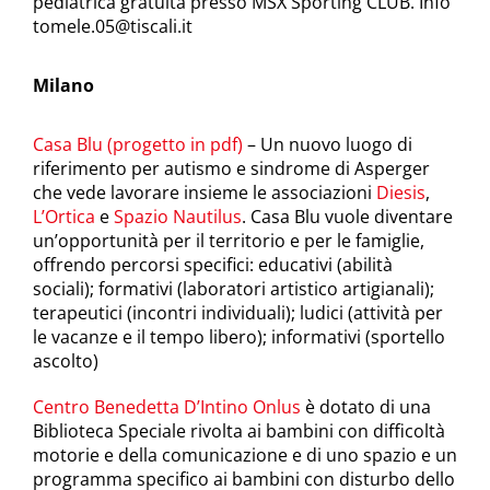
pediatrica gratuita presso MSX Sporting CLUB. Info
tomele.05@tiscali.it
Milano
Casa Blu (progetto in pdf)
– Un nuovo luogo di
riferimento per autismo e sindrome di Asperger
che vede lavorare insieme le associazioni
Diesis
,
L’Ortica
e
Spazio Nautilus
. Casa Blu vuole diventare
un’opportunità per il territorio e per le famiglie,
offrendo percorsi specifici: educativi (abilità
sociali); formativi (laboratori artistico artigianali);
terapeutici (incontri individuali); ludici (attività per
le vacanze e il tempo libero); informativi (sportello
ascolto)
Centro Benedetta D’Intino Onlus
è dotato di una
Biblioteca Speciale rivolta ai bambini con difficoltà
motorie e della comunicazione e di uno spazio e un
programma specifico ai bambini con disturbo dello