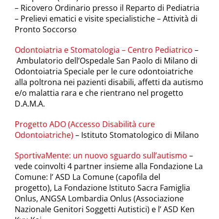
– Ricovero Ordinario presso il Reparto di Pediatria
– Prelievi ematici e visite specialistiche – Attività di
Pronto Soccorso
Odontoiatria e Stomatologia – Centro Pediatrico
–
Ambulatorio dell’Ospedale San Paolo di Milano di
Odontoiatria Speciale per le cure odontoiatriche
alla poltrona nei pazienti disabili, affetti da autismo
e/o malattia rara e che rientrano nel progetto
D.A.M.A.
Progetto ADO (Accesso Disabilità cure
Odontoiatriche)
– Istituto Stomatologico di Milano
SportivaMente: un nuovo sguardo sull’autismo
–
vede coinvolti 4 partner insieme alla Fondazione La
Comune: l’ ASD La Comune (capofila del
progetto), La Fondazione Istituto Sacra Famiglia
Onlus, ANGSA Lombardia Onlus (Associazione
Nazionale Genitori Soggetti Autistici) e l’ ASD Ken