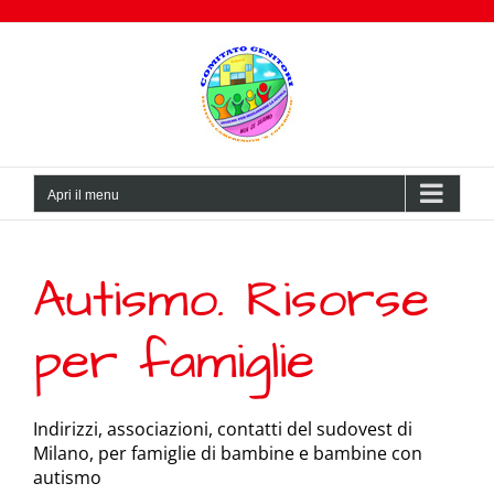
Salta
al
contenuto
Apri il menu
Autismo. Risorse
per famiglie
Indirizzi, associazioni, contatti del sudovest di
Milano, per famiglie di bambine e bambine con
autismo