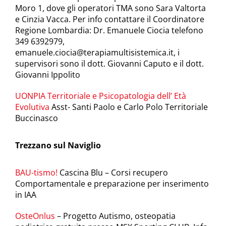
Moro 1, dove gli operatori TMA sono Sara Valtorta
e Cinzia Vacca. Per info contattare il Coordinatore
Regione Lombardia: Dr. Emanuele Ciocia telefono
349 6392979,
emanuele.ciocia@terapiamultisistemica.it
, i
supervisori sono il dott. Giovanni Caputo e il dott.
Giovanni Ippolito
UONPIA Territoriale e Psicopatologia dell’ Età
Evolutiva
Asst- Santi Paolo e Carlo Polo Territoriale
Buccinasco
Trezzano sul Naviglio
BAU-tismo!
Cascina Blu – Corsi recupero
Comportamentale e preparazione per inserimento
in IAA
OsteOnlus
– Progetto Autismo, osteopatia