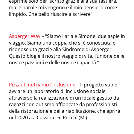
esprime solo per iscritto grazie alla sua tastiera,
ma le parole mi vengono e il mio pensiero corre
limpido. Che bello riuscire a scrivere”
Asperger Way
– “Siamo Ilaria e Simone, due aspie in
viaggio. Siamo una coppia che si è conosciuta e
riconosciuta grazie alla Sindrome di Asperger.
Questo blog è il nostro viaggio di vita, l’unione delle
nostre passioni e delle nostre capacità.”
Pizzaut, nutriamo l’inclusione
– Il progetto vuole
avviare un laboratorio di inclusione sociale
attraverso la realizzazione di un locale gestito da
ragazzi con autismo affiancate da professionisti
della ristorazione e della riabilitazione, che aprirà
nel 2020 a a Cassina De Pecchi (MI)