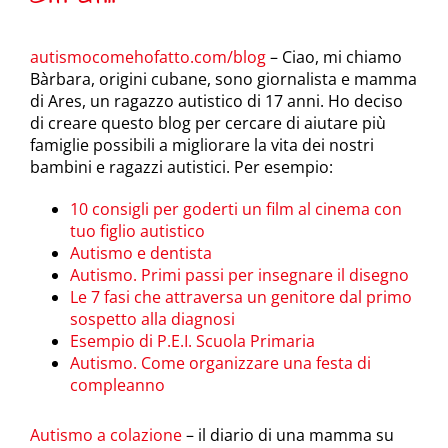
autismocomehofatto.com/blog
– Ciao, mi chiamo
Bàrbara, origini cubane, sono giornalista e mamma
di Ares, un ragazzo autistico di 17 anni. Ho deciso
di creare questo blog per cercare di aiutare più
famiglie possibili a migliorare la vita dei nostri
bambini e ragazzi autistici. Per esempio:
10 consigli per goderti un film al cinema con
tuo figlio autistico
Autismo e dentista
Autismo. Primi passi per insegnare il disegno
Le 7 fasi che attraversa un genitore dal primo
sospetto alla diagnosi
Esempio di P.E.I. Scuola Primaria
Autismo. Come organizzare una festa di
compleanno
Autismo a colazione
– il diario di una mamma su