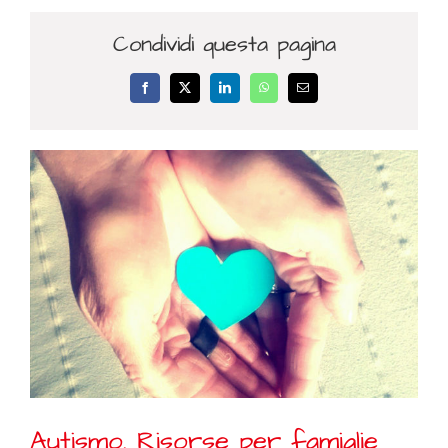
Condividi questa pagina
Facebook
X
LinkedIn
WhatsApp
Email
Autismo. Risorse per famiglie